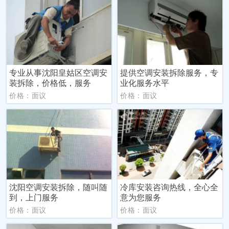
专业从事沈阳皇姑区空调安
提供空调安装拆除服务，专
装拆除，价格低，服务
业化服务水平
价格：面议
价格：面议
沈阳空调安装拆除，随叫随
冷库安装咨询热线，全心全
到，上门服务
意为您服务
价格：面议
价格：面议