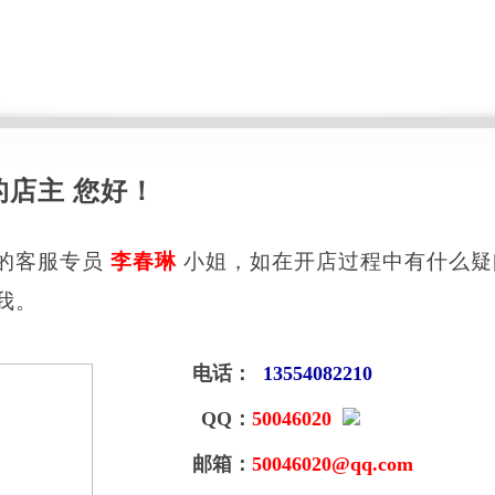
的店主 您好！
的客服专员
李春琳
小姐，如在开店过程中有什么疑
我。
电话：
13554082210
QQ：
50046020
邮箱：
50046020@qq.com